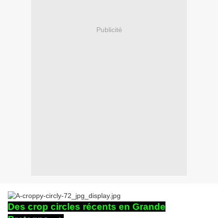
Publicité
Des crop circles récents en Grande