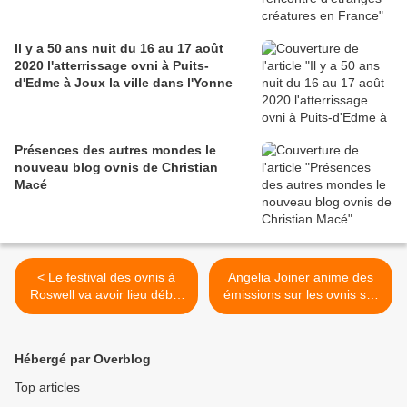
Il y a 50 ans nuit du 16 au 17 août
2020 l'atterrissage ovni à Puits-
d'Edme à Joux la ville dans l'Yonne
Présences des autres mondes le
nouveau blog ovnis de Christian
Macé
< Le festival des ovnis à
Angelia Joiner anime des
Roswell va avoir lieu début
émissions sur les ovnis sur
juillet 2010
une radio des USA >
Hébergé par Overblog
Top articles