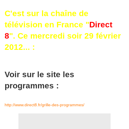
C'est sur la chaîne de
télévision en France "
Direct
8
". Ce mercredi soir 29 février
2012... :
Voir sur le site les
programmes :
http://www.direct8.fr/grille-des-programmes/