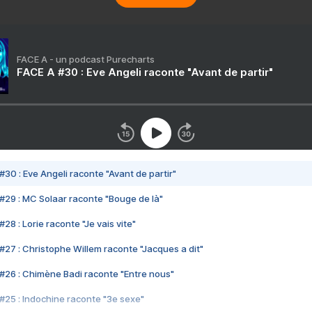
FACE A - un podcast Purecharts
FACE A #30 : Eve Angeli raconte "Avant de partir"
#30 : Eve Angeli raconte "Avant de partir"
#29 : MC Solaar raconte "Bouge de là"
28 : Lorie raconte "Je vais vite"
#27 : Christophe Willem raconte "Jacques a dit"
#26 : Chimène Badi raconte "Entre nous"
#25 : Indochine raconte "3e sexe"