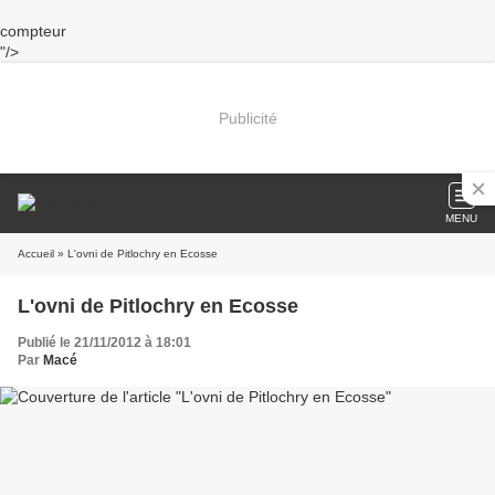
compteur
"/>
Publicité
MENU
Accueil
» L'ovni de Pitlochry en Ecosse
L'ovni de Pitlochry en Ecosse
Publié le 21/11/2012 à 18:01
Par
Macé