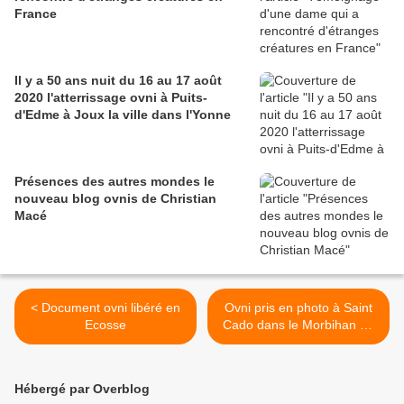
France
Il y a 50 ans nuit du 16 au 17 août
2020 l'atterrissage ovni à Puits-
d'Edme à Joux la ville dans l'Yonne
Présences des autres mondes le
nouveau blog ovnis de Christian
Macé
< Document ovni libéré en
Ovni pris en photo à Saint
Ecosse
Cado dans le Morbihan en
Bretagne en France >
Hébergé par Overblog