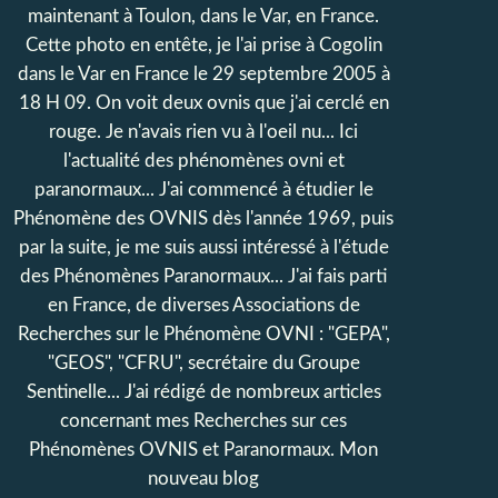
maintenant à Toulon, dans le Var, en France.
Cette photo en entête, je l'ai prise à Cogolin
dans le Var en France le 29 septembre 2005 à
18 H 09. On voit deux ovnis que j'ai cerclé en
rouge. Je n'avais rien vu à l'oeil nu... Ici
l'actualité des phénomènes ovni et
paranormaux... J'ai commencé à étudier le
Phénomène des OVNIS dès l'année 1969, puis
par la suite, je me suis aussi intéressé à l'étude
des Phénomènes Paranormaux... J'ai fais parti
en France, de diverses Associations de
Recherches sur le Phénomène OVNI : "GEPA",
"GEOS", "CFRU", secrétaire du Groupe
Sentinelle... J'ai rédigé de nombreux articles
concernant mes Recherches sur ces
Phénomènes OVNIS et Paranormaux. Mon
nouveau blog