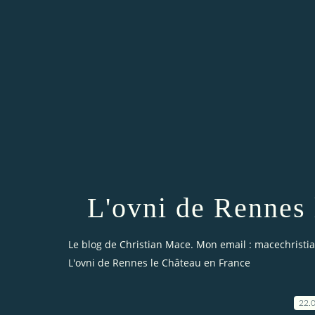
L'ovni de Rennes 
Le blog de Christian Mace. Mon email : macechrist
L'ovni de Rennes le Château en France
22.