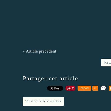
« Article précédent
Reto
Partager cet article
Repost
0
S'inscrire à la newsletter