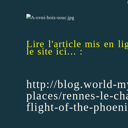
Lire l'article mis en l
le site ici... :
http://blog.world-m
places/rennes-le-ch
flight-of-the-phoeni