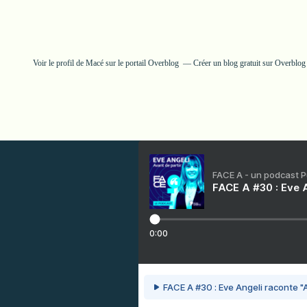
Voir le profil de
Macé
sur le portail Overblog
Créer un blog gratuit sur Overblog
FACE A - un podcast 
FACE A #30 : Eve A
0:00
FACE A #30 : Eve Angeli raconte "A