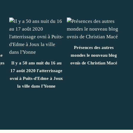
Présences des autres
me
mondes le nouveau blog
ges
Il y a 50 ans nuit du 16 au
ovnis de Christian Macé
17 août 2020 l'atterrissage
ovni à Puits-d'Edme à Joux
la ville dans l'Yonne