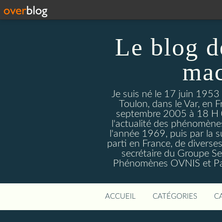
Le blog d
mac
Je suis né le 17 juin 1953
Toulon, dans le Var, en F
septembre 2005 à 18 H 09. 
l'actualité des phénomèn
l'année 1969, puis par la s
parti en France, de divers
secrétaire du Groupe Sen
Phénomènes OVNIS et Par
ACCUEIL
CATÉGORIES
C