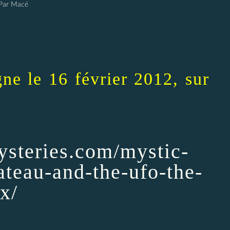
Par Macé
igne le 16 février 2012, sur
ysteries.com/mystic-
ateau-and-the-ufo-the-
x/