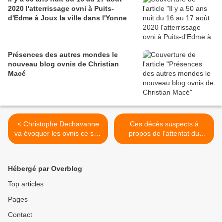
2020 l'atterrissage ovni à Puits-
d'Edme à Joux la ville dans l'Yonne
Présences des autres mondes le
nouveau blog ovnis de Christian
Macé
< Christophe Dechavanne
Ces décès suspects à
va évoquer les ovnis ce soir
propos de l'attentat du
à TF1
World Trade Center >
Hébergé par Overblog
Top articles
Pages
Contact