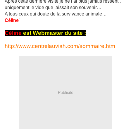
Après cette dernière visite je ne l’ai plus jamais ressenti,
uniquement le vide que laissait son souvenir…
A tous ceux qui doute de la survivance animale…
Céline
".
Céline
est Webmaster du site :
http://www.centrelauviah.com/sommaire.htm
Publicité