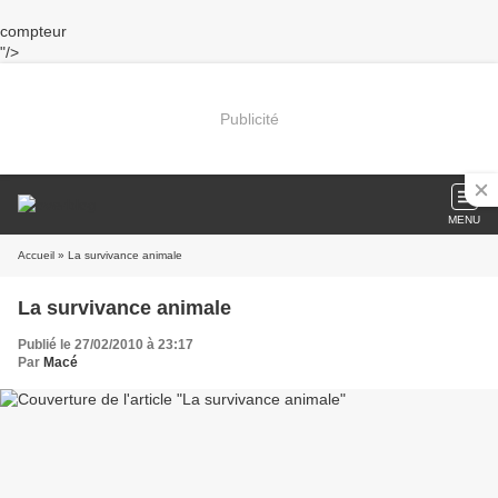
compteur
"/>
Publicité
MENU
Accueil
» La survivance animale
La survivance animale
Publié le 27/02/2010 à 23:17
Par
Macé