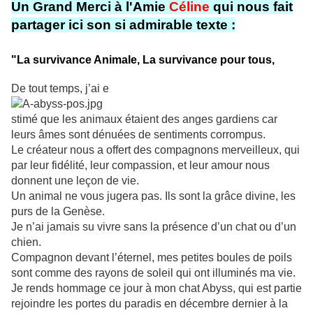
Un Grand Merci à l'Amie
Céline
qui nous fait
partager ici son si admirable texte :
"La survivance Animale, La survivance pour tous,
De tout temps, j’ai e
stimé que les animaux étaient des anges gardiens car
leurs âmes sont dénuées de sentiments corrompus.
Le créateur nous a offert des compagnons merveilleux, qui
par leur fidélité, leur compassion, et leur amour nous
donnent une leçon de vie.
Un animal ne vous jugera pas. Ils sont la grâce divine, les
purs de la Genèse.
Je n’ai jamais su vivre sans la présence d’un chat ou d’un
chien.
Compagnon devant l’éternel, mes petites boules de poils
sont comme des rayons de soleil qui ont illuminés ma vie.
Je rends hommage ce jour à mon chat Abyss, qui est partie
rejoindre les portes du paradis en décembre dernier à la