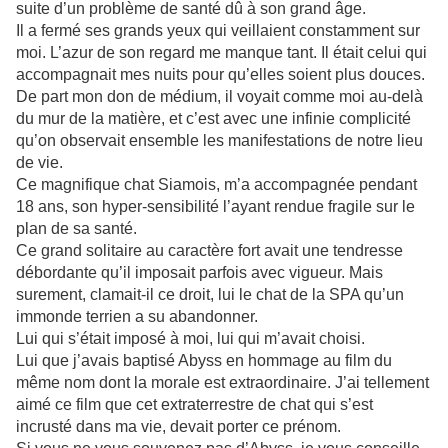
suite d’un problème de santé dû à son grand âge.
Il a fermé ses grands yeux qui veillaient constamment sur
moi. L’azur de son regard me manque tant. Il était celui qui
accompagnait mes nuits pour qu’elles soient plus douces.
De part mon don de médium, il voyait comme moi au-delà
du mur de la matière, et c’est avec une infinie complicité
qu’on observait ensemble les manifestations de notre lieu
de vie.
Ce magnifique chat Siamois, m’a accompagnée pendant
18 ans, son hyper-sensibilité l’ayant rendue fragile sur le
plan de sa santé.
Ce grand solitaire au caractère fort avait une tendresse
débordante qu’il imposait parfois avec vigueur. Mais
surement, clamait-il ce droit, lui le chat de la SPA qu’un
immonde terrien a su abandonner.
Lui qui s’était imposé à moi, lui qui m’avait choisi.
Lui que j’avais baptisé Abyss en hommage au film du
même nom dont la morale est extraordinaire. J’ai tellement
aimé ce film que cet extraterrestre de chat qui s’est
incrusté dans ma vie, devait porter ce prénom.