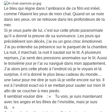
Le bleu qui règne dans l’ambiance de ce film est irréel,
comme l’étaient les yeux de mon chat. Quand on se noie
dans ses yeux, on se retrouve dans les profondeurs de la
mer.
Si je vous parle de lui, c’est sur cette photo paranormale
qu’il a donné la preuve de sa survivance. Les jours qui
précédèrent son décès, j’ai eu un gros choc émotionnel.
J’ai pu entendre sa présence sur le parquet de la chambre.
La nuit, il marchait, la nuit il sautait sur le lit. A plusieurs
reprises, j’ai senti des pressions anormales sur le lit. Aussi
le troisième jour je l’ai vu navigué dans mon appartement.
J’ai alors pris cette photo à l’endroit où je le voyais et là
surprise, il m’a donné le plus beau cadeau du monde…
une lueur pour me dire je suis là je veille encore sur toi. Il
est à l’endroit exact où il se mettait pour sauter sur mon lit
afin de se coucher à mes pieds.
Il semblait vouloir dire : « Tu vois, je suis maintenant
avec les anges et les êtres de l’invisible, mais je suis
là. »