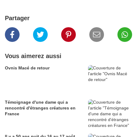
Partager
Vous aimerez aussi
Ovnis Macé de retour
Témoignage d'une dame qui a
rencontré d'étranges créatures en
France
Il y a 50 ans nuit du 16 au 17 août