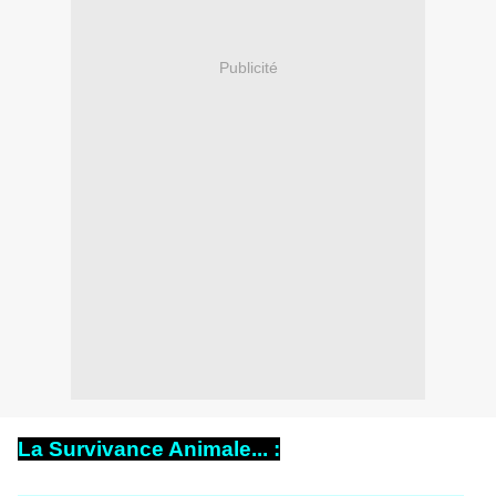
Publicité
La Survivance Animale... :