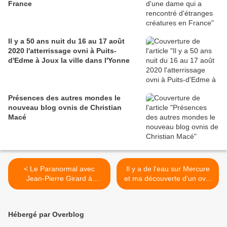
France
Il y a 50 ans nuit du 16 au 17 août
2020 l'atterrissage ovni à Puits-
d'Edme à Joux la ville dans l'Yonne
Présences des autres mondes le
nouveau blog ovnis de Christian
Macé
< Le Paranormal avec
Il y a de l'eau sur Mercure
Jean-Pierre Girard à
et ma découverte d'un ovni
Cogolin dans le Var en
ou d'une structure Alien >
décembre 2012
Hébergé par Overblog