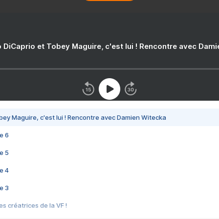
 DiCaprio et Tobey Maguire, c'est lui ! Rencontre avec Dam
bey Maguire, c'est lui ! Rencontre avec Damien Witecka
e 6
e 5
e 4
e 3
s créatrices de la VF !