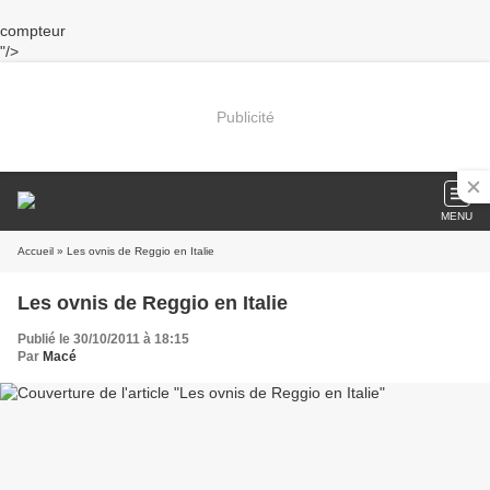
compteur
"/>
Publicité
MENU
Accueil
» Les ovnis de Reggio en Italie
Les ovnis de Reggio en Italie
Publié le 30/10/2011 à 18:15
Par
Macé