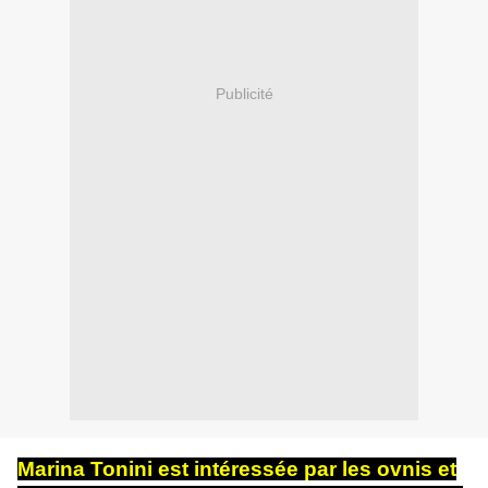
Publicité
Marina Tonini est intéressée par les ovnis et