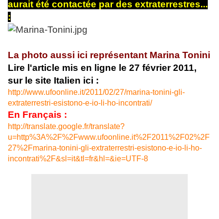
aurait été contactée par des extraterrestres...
:
La photo aussi ici représentant Marina Tonini
Lire l'article mis en ligne le 27 février 2011,
sur le site Italien ici :
http://www.ufoonline.it/2011/02/27/marina-tonini-gli-
extraterrestri-esistono-e-io-li-ho-incontrati/
En Français :
http://translate.google.fr/translate?
u=http%3A%2F%2Fwww.ufoonline.it%2F2011%2F02%2F
27%2Fmarina-tonini-gli-extraterrestri-esistono-e-io-li-ho-
incontrati%2F&sl=it&tl=fr&hl=&ie=UTF-8