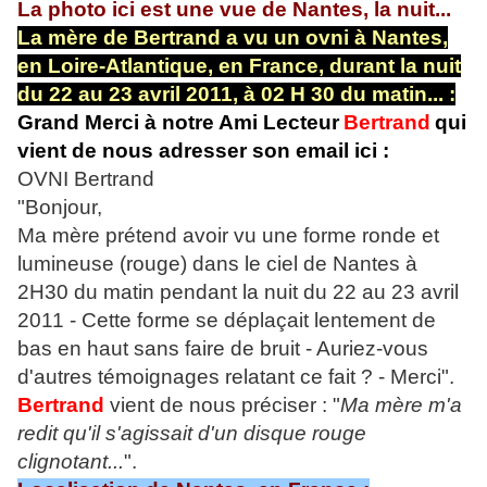
La photo ici est une vue de Nantes, la nuit...
La mère de Bertrand a vu un ovni à Nantes,
en Loire-Atlantique, en France, durant la nuit
du 22 au 23 avril 2011, à 02 H 30 du matin... :
Grand Merci à notre Ami Lecteur
Bertrand
qui
vient de nous adresser son email ici :
OVNI Bertrand
"Bonjour,
Ma mère prétend avoir vu une forme ronde et
lumineuse (rouge) dans le ciel de Nantes à
2H30 du matin pendant la nuit du 22 au 23 avril
2011 - Cette forme se déplaçait lentement de
bas en haut sans faire de bruit - Auriez-vous
d'autres témoignages relatant ce fait ? - Merci".
Bertrand
vient de nous préciser : "
Ma mère m'a
redit qu'il s'agissait d'un disque rouge
clignotant...
".