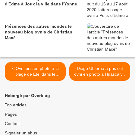
d'Edme à Joux la ville dans l'Yonne
Présences des autres mondes le
nouveau blog ovnis de Christian
Macé
< Ovni pris en photo à la
Diego Ubierna a pris cet
plage de Etel dans le
ovni en photo à Huascaran
Morbihan en Bretagne le 21
au Pérou >
avril 2011
Hébergé par Overblog
Top articles
Pages
Contact
Signaler un abus