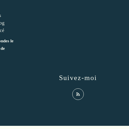
ndes le
 de
Suivez-moi