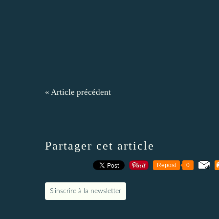
« Article précédent
Partager cet article
Repost
0
S'inscrire à la newsletter