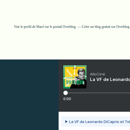
Voir le profil de
Macé
sur le portail Overblog
Créer un blog gratuit sur Overblog
AlloCiné
La VF de Leonardo
0:00
La VF de Leonardo DiCaprio et To