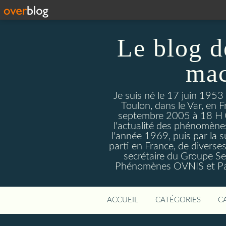
Le blog d
mac
Je suis né le 17 juin 1953
Toulon, dans le Var, en F
septembre 2005 à 18 H 09. 
l'actualité des phénomèn
l'année 1969, puis par la s
parti en France, de divers
secrétaire du Groupe Sen
Phénomènes OVNIS et Par
ACCUEIL
CATÉGORIES
C