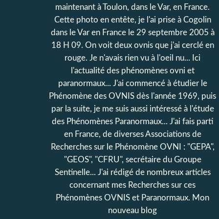
maintenant à Toulon, dans le Var, en France.
Cette photo en entête, je l'ai prise à Cogolin
dans le Var en France le 29 septembre 2005 à
18 H 09. On voit deux ovnis que j'ai cerclé en
rouge. Je n'avais rien vu à l'oeil nu... Ici
l'actualité des phénomènes ovni et
paranormaux... J'ai commencé à étudier le
Phénomène des OVNIS dès l'année 1969, puis
par la suite, je me suis aussi intéressé à l'étude
des Phénomènes Paranormaux... J'ai fais parti
en France, de diverses Associations de
Recherches sur le Phénomène OVNI : "GEPA",
"GEOS", "CFRU", secrétaire du Groupe
Sentinelle... J'ai rédigé de nombreux articles
concernant mes Recherches sur ces
Phénomènes OVNIS et Paranormaux. Mon
nouveau blog