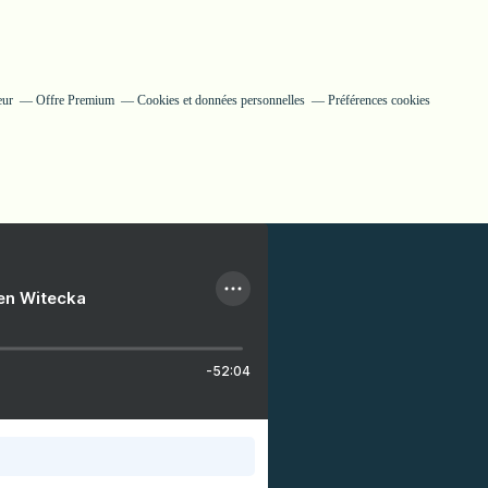
eur
Offre Premium
Cookies et données personnelles
Préférences cookies
ien Witecka
-52:04