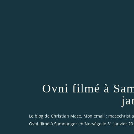
Ovni filmé à Sa
ja
Le blog de Christian Mace. Mon email : macechrist
Ovni filmé à Samnanger en Norvège le 31 janvier 20