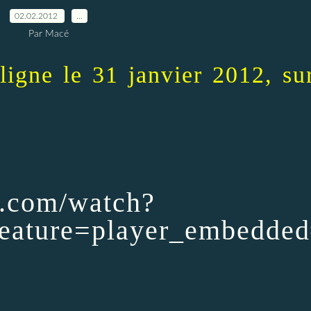
02.02.2012
…
Par Macé
ligne le 31 janvier 2012, su
e.com/watch?
ature=player_embedded