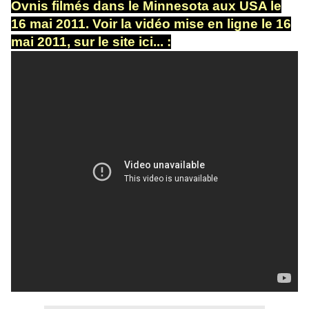
Ovnis filmés dans le Minnesota aux USA le
16 mai 2011. Voir la vidéo mise en ligne le 16
mai 2011, sur le site ici... :