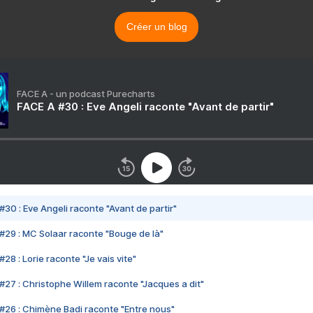
Créer un blog
FACE A - un podcast Purecharts
FACE A #30 : Eve Angeli raconte "Avant de partir"
#30 : Eve Angeli raconte "Avant de partir"
#29 : MC Solaar raconte "Bouge de là"
28 : Lorie raconte "Je vais vite"
#27 : Christophe Willem raconte "Jacques a dit"
#26 : Chimène Badi raconte "Entre nous"