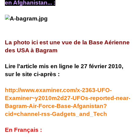
en Afghanistan... :
La photo ici est une vue de la Base Aérienne
des USA à Bagram
Lire l'article mis en ligne le 27 février 2010,
sur le site ci-après :
http://www.examiner.com/x-2363-UFO-
Examiner~y2010m2d27-UFOs-reported-near-
Bagram-Air-Force-Base-Afganistan?
cid=channel-rss-Gadgets_and_Tech
En Français :