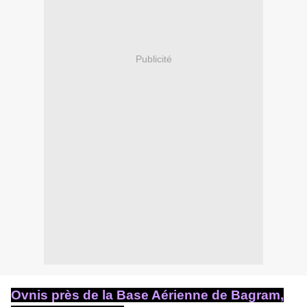
Publicité
Ovnis près de la Base Aérienne de Bagram,