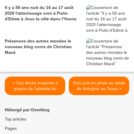
Il y a 50 ans nuit du 16 au 17 août
2020 l'atterrissage ovni à Puits-
d'Edme à Joux la ville dans l'Yonne
Présences des autres mondes le
nouveau blog ovnis de Christian
Macé
< Ces décès suspects à
Ovni pris en photo au stade
propos de l'attentat du
de Arlington au Texas >
World Trade Center
Hébergé par Overblog
Top articles
Pages