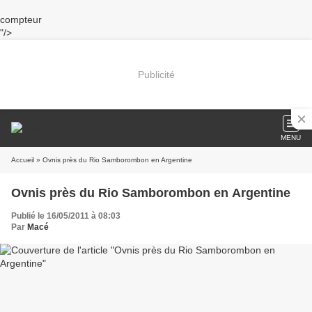
compteur
"/>
Publicité
MENU
Accueil
» Ovnis près du Rio Samborombon en Argentine
Ovnis près du Rio Samborombon en Argentine
Publié le 16/05/2011 à 08:03
Par
Macé