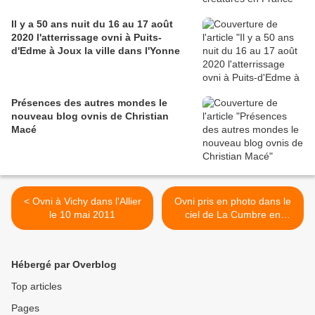
Il y a 50 ans nuit du 16 au 17 août
2020 l'atterrissage ovni à Puits-
d'Edme à Joux la ville dans l'Yonne
Présences des autres mondes le
nouveau blog ovnis de Christian
Macé
< Ovni à Vichy dans l'Allier
Ovni pris en photo dans le
le 10 mai 2011
ciel de La Cumbre en
Argentine >
Hébergé par Overblog
Top articles
Pages