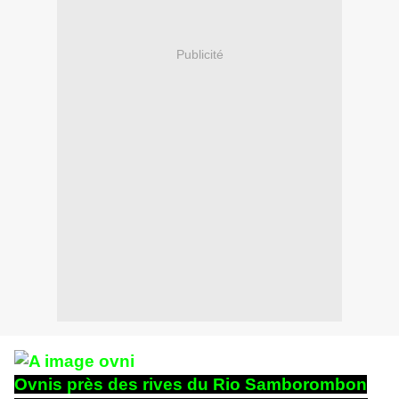
Publicité
Ovnis près des rives du Rio Samborombon