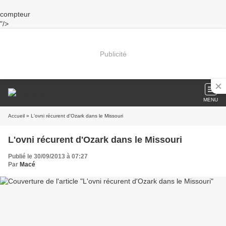
compteur
"/>
Publicité
MENU
Accueil
» L'ovni récurent d'Ozark dans le Missouri
L'ovni récurent d'Ozark dans le Missouri
Publié le 30/09/2013 à 07:27
Par
Macé