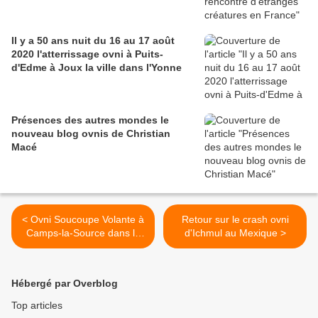
Il y a 50 ans nuit du 16 au 17 août
2020 l'atterrissage ovni à Puits-
d'Edme à Joux la ville dans l'Yonne
Présences des autres mondes le
nouveau blog ovnis de Christian
Macé
< Ovni Soucoupe Volante à
Retour sur le crash ovni
Camps-la-Source dans le
d'Ichmul au Mexique >
Var le 6 septembre 2013
Hébergé par Overblog
Top articles