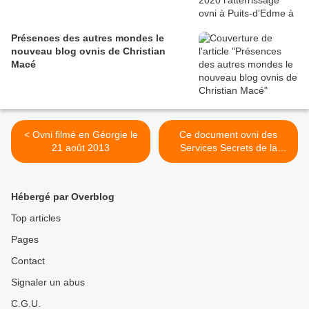
Présences des autres mondes le
nouveau blog ovnis de Christian
Macé
< Ovni filmé en Géorgie le
Ce document ovni des
21 août 2013
Services Secrets de la
STASI de l'ex Allemagne de
l'Est >
Hébergé par Overblog
Top articles
Pages
Contact
Signaler un abus
C.G.U.