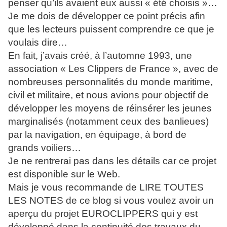
penser qu’ils avaient eux aussi « été choisis »…
Je me dois de développer ce point précis afin
que les lecteurs puissent comprendre ce que je
voulais dire…
En fait, j’avais créé, à l’automne 1993, une
association « Les Clippers de France », avec de
nombreuses personnalités du monde maritime,
civil et militaire, et nous avions pour objectif de
développer les moyens de réinsérer les jeunes
marginalisés (notamment ceux des banlieues)
par la navigation, en équipage, à bord de
grands voiliers…
Je ne rentrerai pas dans les détails car ce projet
est disponible sur le Web.
Mais je vous recommande de LIRE TOUTES
LES NOTES de ce blog si vous voulez avoir un
aperçu du projet EUROCLIPPERS qui y est
développé dans la continuité des travaux du