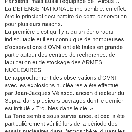
Parisiens, mais aussi l’équipage de l’Airbus…
La DÉFENSE NATIONALE me semble, en effet,
être le principal destinataire de cette observation
pour plusieurs raisons.
La première c’est qu’il y a eu un écho radar
indiscutable et il est connu que de nombreuses
d’observations d’OVNI ont été faites en grande
partie autour des centres de recherches, de
fabrication et de stockage des ARMES
NUCLÉAIRES.
Le rapprochement des observations d’OVNI
avec les explosions nucléaires a été effectué
par Jean-Jacques Vélasco, ancien directeur du
Sepra, dans plusieurs ouvrages dont le dernier
est intitulé « Troubles dans le ciel »…
La Terre semble sous surveillance, et ceci a été
particulièrement vérifié lors de la période des
essais nucléaires dans l’atmosphère, durant les