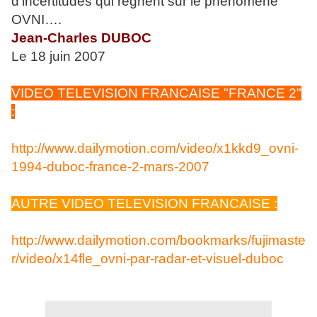
d’incertitudes qui règnent sur le phénomène
OVNI….
Jean-Charles DUBOC
Le 18 juin 2007
VIDEO TELEVISION FRANCAISE "FRANCE 2"
:
http://www.dailymotion.com/video/x1kkd9_ovni-
1994-duboc-france-2-mars-2007
AUTRE VIDEO TELEVISION FRANCAISE :
http://www.dailymotion.com/bookmarks/fujimaste
r/video/x14fle_ovni-par-radar-et-visuel-duboc