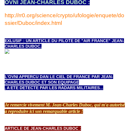
OVNI JEAN-CHARLES DUBOC :
http://rr0.org/science/crypto/ufologie/enquete/do
ssier/Duboc/index.html
EXLUSIF : UN ARTICLE DU PILOTE DE "AIR FRANCE" JEAN-
CHARLES DUBOC.
L'OVNI APPERCU DAN LE CIEL DE FRANCE PAR JEAN-
CHARLES DUBOC ET SON EQUIPAGE
, A ETE DETECTE PAR LES RADARS MILITAIRES...
Je remercie vivement M. Jean-Charles Duboc, qui m'a autorisé
a reproduire ici son remarquable article !
ARTICLE DE JEAN-CHARLES DUBOC :