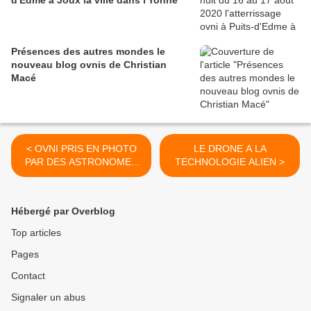
d'Edme à Joux la ville dans l'Yonne
Présences des autres mondes le
nouveau blog ovnis de Christian
Macé
< OVNI PRIS EN PHOTO
LE DRONE A LA
PAR DES ASTRONOMES
TECHNOLOGIE ALIEN >
EN COLOMBIE
Hébergé par Overblog
Top articles
Pages
Contact
Signaler un abus