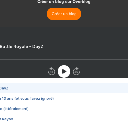
Créer un blog sur Overblog
Créer un blog
 Battle Royale - DayZ
 DayZ
 a 13 ans (et vous l'avez ignoré)
e (littéralement)
im Rayan