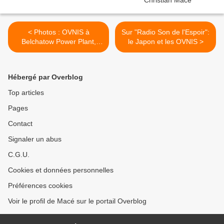
< Photos : OVNIS à
Sur "Radio Son de l'Espoir":
Belchatow Power Plant,
le Japon et les OVNIS >
Pologne, 14 août 2007
Hébergé par Overblog
Top articles
Pages
Contact
Signaler un abus
C.G.U.
Cookies et données personnelles
Préférences cookies
Voir le profil de Macé sur le portail Overblog