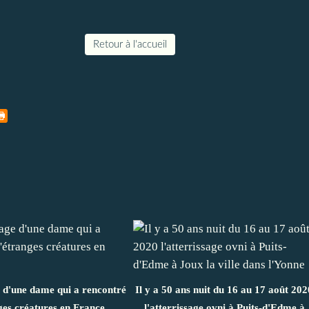
Retour à l'accueil
d'une dame qui a rencontré
Il y a 50 ans nuit du 16 au 17 août 202
ges créatures en France
l'atterrissage ovni à Puits-d'Edme à