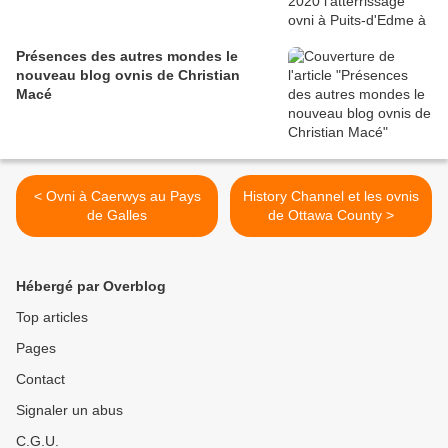
Présences des autres mondes le
nouveau blog ovnis de Christian
Macé
< Ovni à Caerwys au Pays
History Channel et les ovnis
de Galles
de Ottawa County >
Hébergé par Overblog
Top articles
Pages
Contact
Signaler un abus
C.G.U.