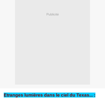
Publicité
Etranges lumières dans le ciel du Texas... :