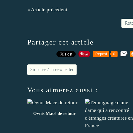
« Article précédent
Reto
Partager cet article
Repost
0
S'inscrire à la newsletter
Vous aimerez aussi :
Ovnis Macé de retour