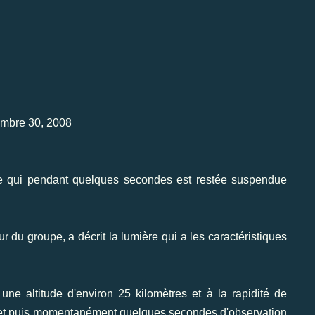
embre 30, 2008
ère qui pendant quelques secondes est restée suspendue
r du groupe, a décrit la lumière qui a les caractéristiques
 une altitude d'environ 25 kilomètres et à la rapidité de
et puis momentanément quelques secondes d'observation