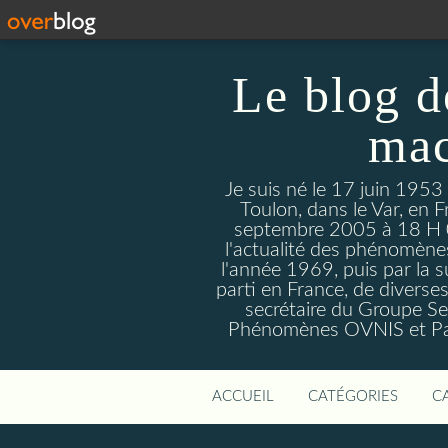
Le blog d
mac
Je suis né le 17 juin 1953
Toulon, dans le Var, en F
septembre 2005 à 18 H 09. 
l'actualité des phénomèn
l'année 1969, puis par la s
parti en France, de divers
secrétaire du Groupe Sen
Phénomènes OVNIS et Par
ACCUEIL
CATÉGORIES
C