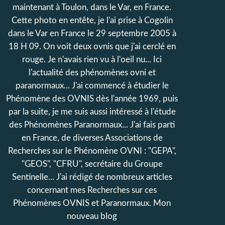
maintenant à Toulon, dans le Var, en France.
Cette photo en entête, je l'ai prise à Cogolin
dans le Var en France le 29 septembre 2005 à
18 H 09. On voit deux ovnis que j'ai cerclé en
rouge. Je n'avais rien vu à l'oeil nu... Ici
l'actualité des phénomènes ovni et
paranormaux... J'ai commencé à étudier le
Phénomène des OVNIS dès l'année 1969, puis
par la suite, je me suis aussi intéressé à l'étude
des Phénomènes Paranormaux... J'ai fais parti
en France, de diverses Associations de
Recherches sur le Phénomène OVNI : "GEPA",
"GEOS", "CFRU", secrétaire du Groupe
Sentinelle... J'ai rédigé de nombreux articles
concernant mes Recherches sur ces
Phénomènes OVNIS et Paranormaux. Mon
nouveau blog