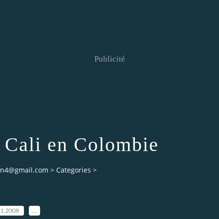
Publicité
 Cali en Colombie
ian4@gmail.com
>
Categories
>
11.2008
…