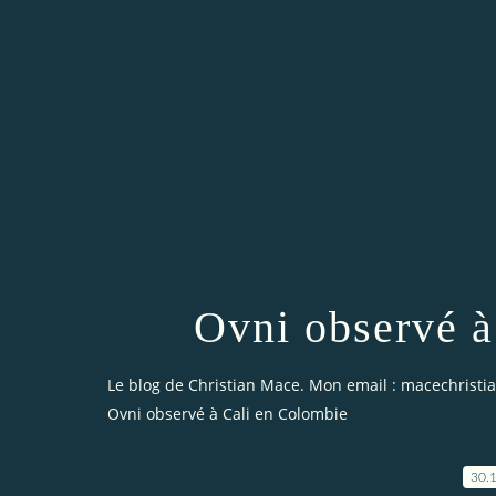
Ovni observé à
Le blog de Christian Mace. Mon email : macechrist
Ovni observé à Cali en Colombie
30.