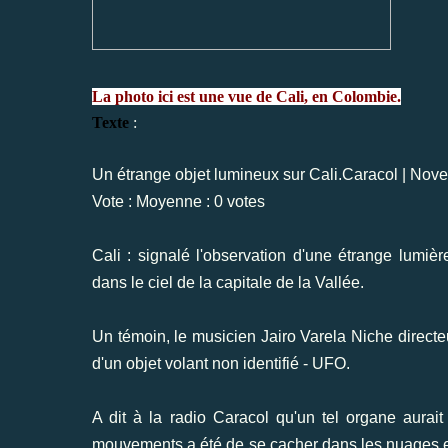
La photo ici est une vue de Cali, en Colombie.
Texte
:
Un étrange objet lumineux sur Cali.Caracol | Nov
Vote : Moyenne : 0 votes
Cali : signalé l'observation d'une étrange lumi
dans le ciel de la capitale de la Vallée.
Un témoin, le musicien Jairo Varela Niche directeu
d'un objet volant non identifié - UFO.
A dit à la radio Caracol qu'un tel organe aurait
mouvements a été de se cacher dans les nuages 