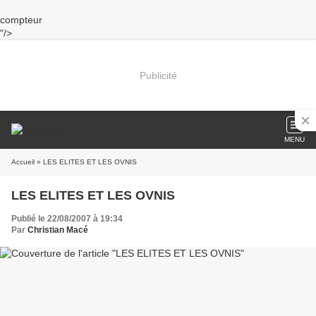
compteur
"/>
Publicité
MENU
Accueil
» LES ELITES ET LES OVNIS
LES ELITES ET LES OVNIS
Publié le 22/08/2007 à 19:34
Par
Christian Macé