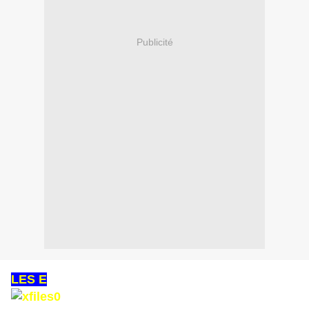
Publicité
LES E