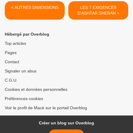
< AUTRES DIMENSIONS
LES 7 EXIGENCES
D'ASHTAR SHERAN >
Hébergé par Overblog
Top articles
Pages
Contact
Signaler un abus
C.G.U.
Cookies et données personnelles
Préférences cookies
Voir le profil de Macé sur le portail Overblog
Créer un blog sur Overblog