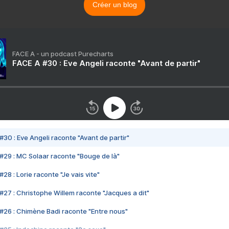
Créer un blog
FACE A - un podcast Purecharts
FACE A #30 : Eve Angeli raconte "Avant de partir"
#30 : Eve Angeli raconte "Avant de partir"
#29 : MC Solaar raconte "Bouge de là"
28 : Lorie raconte "Je vais vite"
#27 : Christophe Willem raconte "Jacques a dit"
#26 : Chimène Badi raconte "Entre nous"