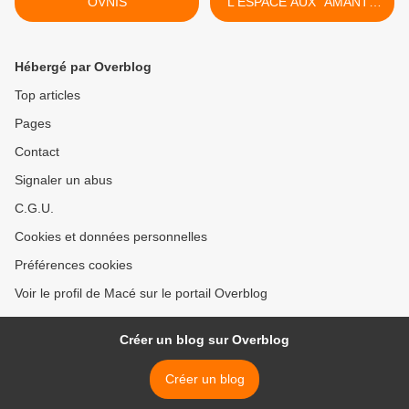
OVNIS
L'ESPACE AUX "AMANTS
INSOLITES" >
Hébergé par Overblog
Top articles
Pages
Contact
Signaler un abus
C.G.U.
Cookies et données personnelles
Préférences cookies
Voir le profil de Macé sur le portail Overblog
Créer un blog sur Overblog
Créer un blog