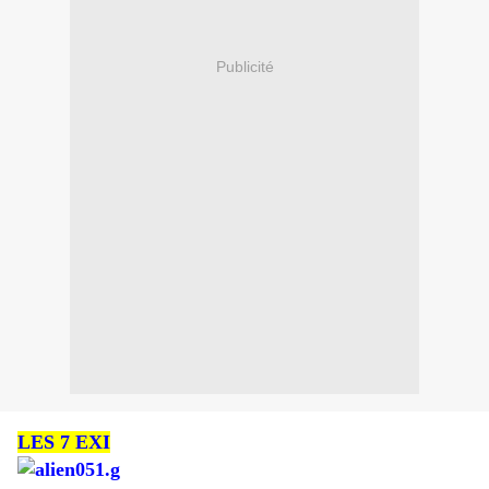
Publicité
LES 7 EXI