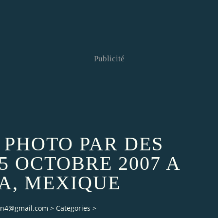
Publicité
N PHOTO PAR DES
25 OCTOBRE 2007 A
, MEXIQUE
ian4@gmail.com
>
Categories
>