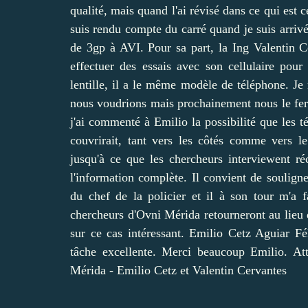
qualité, mais quand l'ai révisé dans ce qui est c
suis rendu compte du carré quand je suis arrivé
de 3gp à AVI. Pour sa part, la Ing Valentin C
effectuer des essais avec son cellulaire pour 
lentille, il a le même modèle de téléphone. Je 
nous voudrions mais prochainement nous le feron
j'ai commenté à Emilio la possibilité que les t
couvrirait, tant vers les côtés comme vers le
jusqu'à ce que les chercheurs interviewent r
l'information complète. Il convient de soulign
du chef de la policier et il à son tour m'a 
chercheurs d'Ovni Mérida retourneront au lieu d
sur ce cas intéressant. Emilio Cetz Aguiar F
tâche excellente. Merci beaucoup Emilio. A
Mérida - Emilio Cetz et Valentin Cervantes