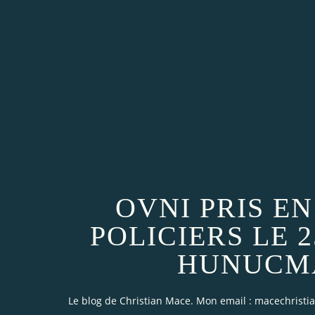
OVNI PRIS E
POLICIERS LE 
HUNUCMA
Le blog de Christian Mace. Mon email : macechrist