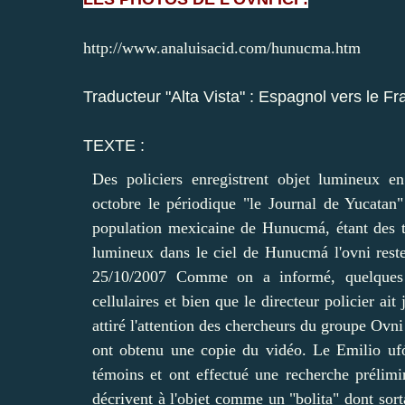
http://www.analuisacid.com/hunucma.htm
Traducteur "Alta Vista" : Espagnol vers le Fr
TEXTE :
Des policiers enregistrent objet lumineu
octobre le périodique "le Journal de Yucatan"
population mexicaine de Hunucmá, étant des t
lumineux dans le ciel de Hunucmá l'ovni rest
25/10/2007 Comme on a informé, quelques f
cellulaires et bien que le directeur policier ait 
attiré l'attention des chercheurs du groupe Ov
ont obtenu une copie du vidéo. Le Emilio ufó
témoins et ont effectué une recherche prélimin
décrivent à l'objet comme un "bolita" dont sort