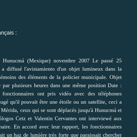
ançais :
x en Hunucmá (Mexique) novembre 2007 Le passé 25
 a diffusé l'avistamiento d'un objet lumineux dans la
émoins des éléments de la policier municipale. Objet
e par plusieurs heures dans une même position Date :
onctionnaires ont pris vidéo avec des téléphones
jugé qu'il pouvait être une étoile ou un satellite, ceci a
ni Mérida, ceux qui se sont déplacés jusqu'à Hunucmá et
logos Cetz et Valentin Cervantes ont interviewé aux
aire. En accord avec leur rapport, les fonctionnaires
ait un haz de lumière très forte que paraissait chercher