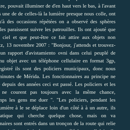
re, pouvait illuminer de d'en haut vers le bas, à l'avant
s une de de celles-là la lumière presque nous colle, ont
u'à des occasions répétées on a observé des sphères
es paraissent suivre les patrouilles. Ils ont ajouté que
 ciel et que peut-être ce fait attire aux objets non
z, 13 novembre 2007 : "Bonjour, j'attends et trouvez-
un rapport d'avistamiento ovni dans celui peuplé de
u objet avec un téléphone cellulaire en format 3gp,
gistré ils sont des policiers municipaux, donc nous
 minutes de Mérida. Les fonctionnaires au principe ne
 depuis des années ceci est passé. Les policiers et les
is ne courent pas toujours avec la même chance,
emps les gens me duer ". "Les policiers, pendant les
ière à le se déplace loin d'un côté à à un autre, ils
 étatique qui cherche quelque chose, mais on va
aires sont entrés dans un tronçon de la route qui relie