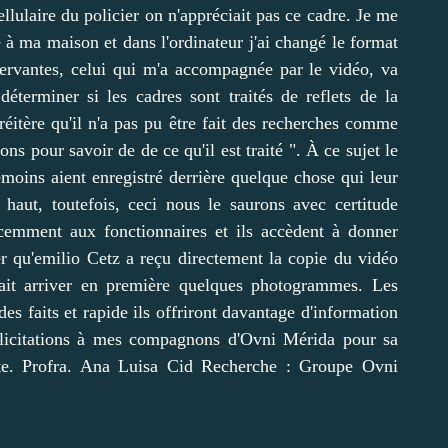
ellulaire du policier on n'appréciait pas ce cadre. Je me
 à ma maison et dans l'ordinateur j'ai changé le format
ervantes, celui qui m'a accompagnée par le vidéo, va
déterminer si les cadres sont traités de reflets de la
réitère qu'il n'a pas pu être fait des recherches comme
s pour savoir de de ce qu'il est traité ". À ce sujet le
émoins aient enregistré derrière quelque chose qui leur
 haut, toutefois, ceci nous le saurons avec certitude
écemment aux fonctionnaires et ils accèdent à donner
er qu'emilio Cetz a reçu directement la copie du vidéo
fait arriver en première quelques photogrammes. Les
es faits et rapide ils offriront davantage d'information
élicitations à mes compagnons d'Ovni Mérida pour sa
tte. Profra. Ana Luisa Cid Recherche : Groupe Ovni