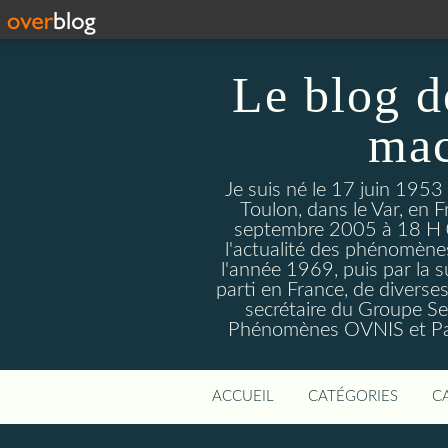
Le blog d
mac
Je suis né le 17 juin 1953
Toulon, dans le Var, en F
septembre 2005 à 18 H 09. 
l'actualité des phénomèn
l'année 1969, puis par la s
parti en France, de divers
secrétaire du Groupe Sen
Phénomènes OVNIS et Par
ACCUEIL
CATÉGORIES
C