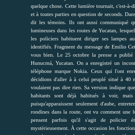
quelque chose. Cette lumière tournait, c'est-à-di
et à toutes parties en question de seconds. Dan
dit les témoins. Ils ont aussi communiqué q
lumineuses dans les routes de Yucatan, lesquell
les policiers habituent diriger ses lampes au
identifiés. Fragment du message de Emilio Cet
vous bien. Le 25 octobre la presse a publié 
Hunucmá, Yucatan. On a enregistré un inconn
téléphone marque Nokia. Ceux qui l'ont enre
décidions d'aller à à celui peuplé situé à 40
voulaient pas dire rien. Sa version indique que
habitants sont déjà habitués à voir, ma
puisqu'apparaissent seulement d'aube, entret
rondines dans la route, ont vu comment une lum
pensent parfois qu'il s'agit de policier
mystérieusement. À cette occasion les fonctionn