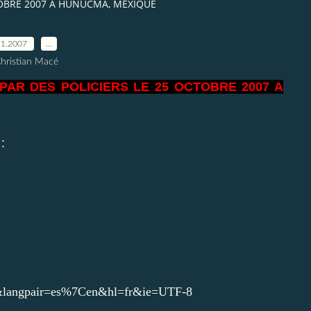
TOBRE 2007 A HUNUCMA, MEXIQUE
11.2007
…
Christian Macé
PAR DES POLICIERS LE 25 OCTOBRE 2007 A
:
langpair=es%7Cen&hl=fr&ie=UTF-8