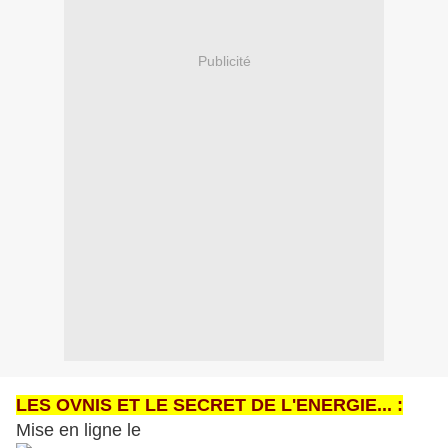
Publicité
LES OVNIS ET LE SECRET DE L'ENERGIE... :
Mise en ligne le