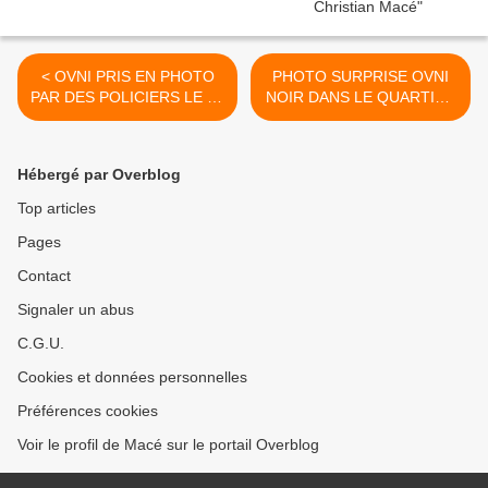
< OVNI PRIS EN PHOTO
PHOTO SURPRISE OVNI
PAR DES POLICIERS LE 25
NOIR DANS LE QUARTIER
OCTOBRE 2007 A
SAINT-LOUP DE
HUNUCMA, MEXIQUE
MARSEILLE, LE 04
SEPTEMBRE 2005 >
Hébergé par Overblog
Top articles
Pages
Contact
Signaler un abus
C.G.U.
Cookies et données personnelles
Préférences cookies
Voir le profil de Macé sur le portail Overblog