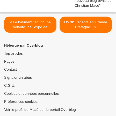
< Le bâtiment "soucoupe
OVNIS récents en Grande
volante" de l'expo de
Bretagne... >
Shanghaï
Hébergé par Overblog
Top articles
Pages
Contact
Signaler un abus
C.G.U.
Cookies et données personnelles
Préférences cookies
Voir le profil de Macé sur le portail Overblog