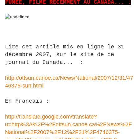
FUMEE, FILME RECEMMENT AU CANADA... :
Lire cet article mis en ligne le 31
décembre 2007, sur le site de ce
journal du Canada... :
http://ottsun.canoe.ca/News/National/2007/12/31/47
46375-sun.html
En Français :
http://translate.google.com/translate?
u=http%3A%2F%2Fottsun.canoe.ca%2FNews%2F
National%2F2007%2F12%2F31%2F4746375-