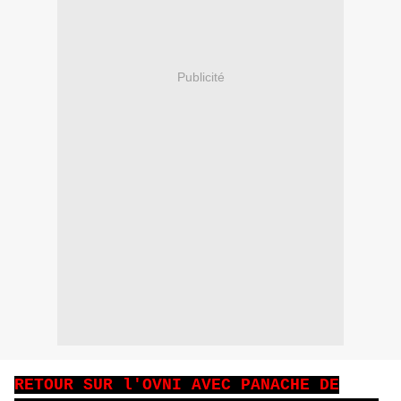
Publicité
RETOUR SUR l'OVNI AVEC PANACHE DE